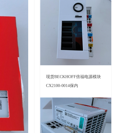
现货BECKHOFF倍福电源模块
CX2100-0014保内