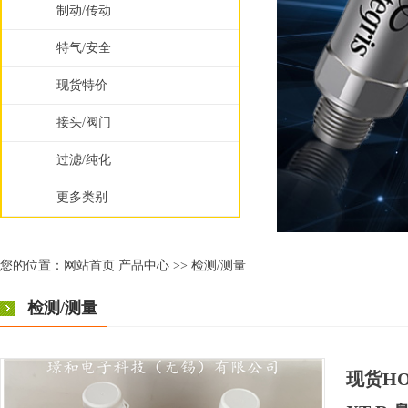
制动/传动
特气/安全
现货特价
接头/阀门
过滤/纯化
更多类别
您的位置：
网站首页
产品中心
>>
检测/测量
检测/测量
现货HON