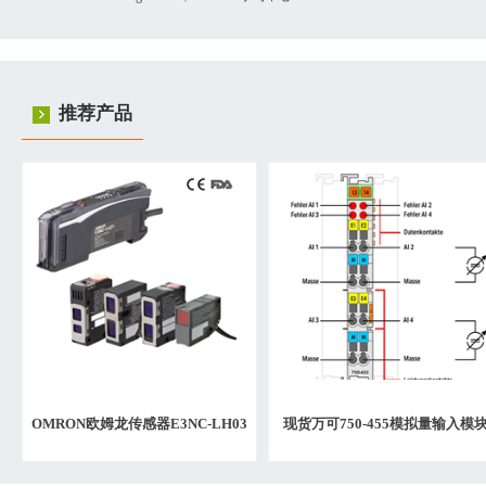
推荐产品
OMRON欧姆龙传感器E3NC-LH03
现货万可750-455模拟量输入模
5M
2023年日期