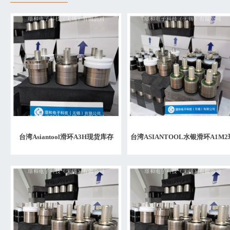
台湾Asiantool滑环A3H现货库存
台湾ASIANTOOL水银滑环A1M2
货授权代理