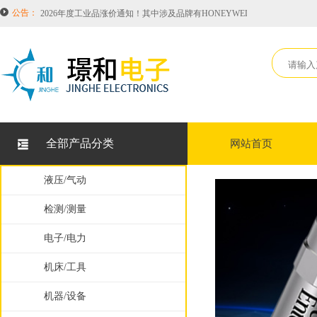
公告：
2026年度工业品涨价通知！其中涉及品牌有HONEYWELL霍尼韦尔，SIEMEN
恭喜璟和电子科技（无锡）有限公司成为意大利Brevetti 布莱围世拖链项
因中美贸易战美国PARKER品牌接连涨价！综合涨价至18.5%！
关于LUX旋转接头TWA-10的型号说明
美国RINCON POWER高压开关在中国唯一授权代理！常备库存HVBD4AX
2026年度工业品涨价通知！其中涉及品牌有HONEYWELL霍尼韦尔，SIEMEN
全部产品分类
网站首页
恭喜璟和电子科技（无锡）有限公司成为意大利Brevetti 布莱围世拖链项
因中美贸易战美国PARKER品牌接连涨价！综合涨价至18.5%！
液压/气动
检测/测量
电子/电力
机床/工具
机器/设备