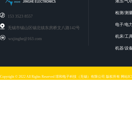
液压/气
检测/测
‭153 3523 8557
电子/电
无锡市锡山区锡北镇东房桥文八路142号
机床/工
wxjinghe@163.com
机器/设
Copyright © 2022 All Rights Reserved 璟和电子科技（无锡）有限公司 版权所有
网站I