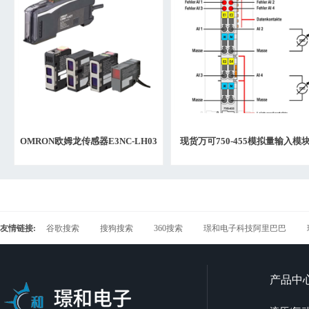
OMRON欧姆龙传感器E3NC-LH03
现货万可750-455模拟量输入模
5M
2023年日期
友情链接:
谷歌搜索
搜狗搜索
360搜索
璟和电子科技阿里巴巴
产品中