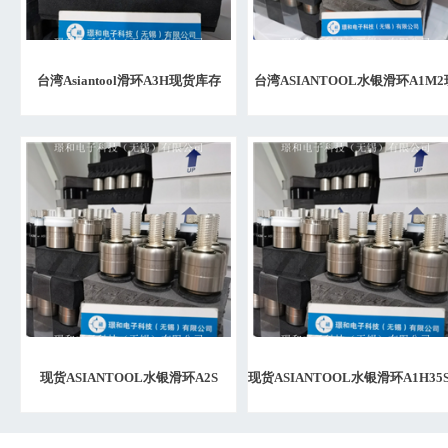
台湾Asiantool滑环A3H现货库存
台湾ASIANTOOL水银滑环A1M2
货授权代理
现货ASIANTOOL水银滑环A2S
现货ASIANTOOL水银滑环A1H35
湾代理