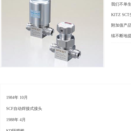
我们不单
KITZ 
附加值产品
续不断地
1984年 10月
SCF自动焊接式接头
1988年 4月
KD隔膜阀