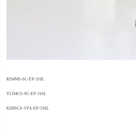
KD4MS-SC-EP-316L
VLD4CS-SC-EP-316L
KD8SCS-VFA-EP-316L