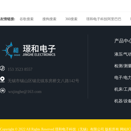
友情链接:
谷歌搜索
搜狗搜索
360搜索
璟和电子科技阿里巴巴
产品中
液压/气
检测/测
‭153 3523 8557
电子/电
无锡市锡山区锡北镇东房桥文八路142号
机床/工
wxjinghe@163.com
机器/设
Copyright © 2022 All Rights Reserved 璟和电子科技（无锡）有限公司 版权所有
网站I