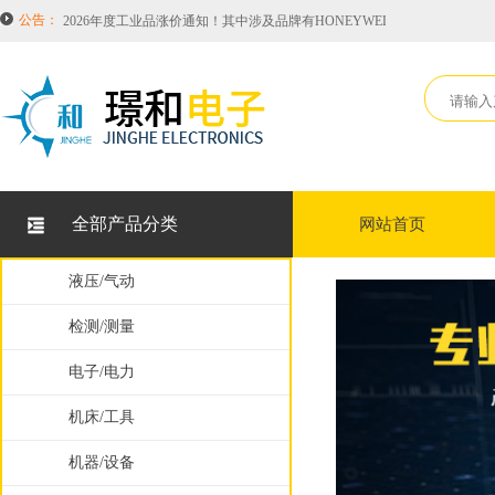
公告：
恭喜璟和电子科技（无锡）有限公司成为意大利Brevetti 布莱围世拖链项
因中美贸易战美国PARKER品牌接连涨价！综合涨价至18.5%！
关于LUX旋转接头TWA-10的型号说明
美国RINCON POWER高压开关在中国唯一授权代理！常备库存HVBD4AX
2026年度工业品涨价通知！其中涉及品牌有HONEYWELL霍尼韦尔，SIEMEN
全部产品分类
网站首页
恭喜璟和电子科技（无锡）有限公司成为意大利Brevetti 布莱围世拖链项
因中美贸易战美国PARKER品牌接连涨价！综合涨价至18.5%！
液压/气动
检测/测量
电子/电力
机床/工具
机器/设备