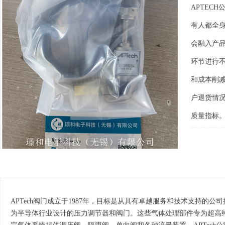
APTEC
有人都全身
会融入产
环节进行
和成本削
户退货情
质量指标
APTech阀门成立于1987年，目标是从具有卓越服务和技术支持的公司
为半导体行业设计的压力调节器和阀门。这些气体处理部件专为超高