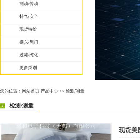
制动/传动
特气/安全
现货特价
接头/阀门
过滤/纯化
更多类别
您的位置：
网站首页
产品中心
>>
检测/测量
检测/测量
现货美国