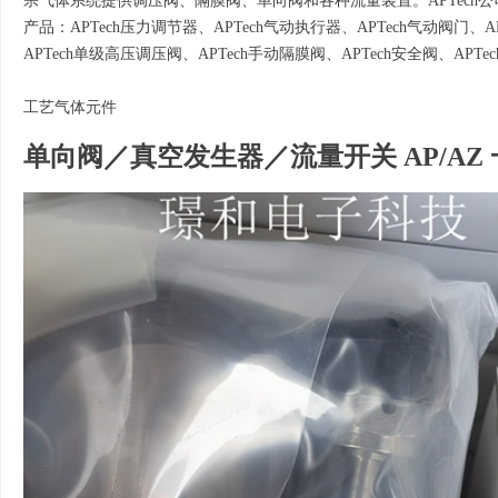
宗气体系统提供调压阀、隔膜阀、单向阀和各种流量装置。APTech公
产品：APTech压力调节器、APTech气动执行器、APTech气动阀门、AP
APTech单级高压调压阀、APTech手动隔膜阀、APTech安全阀、APTe
工艺气体元件
单向阀／真空发生器／流量开关 AP/AZ 