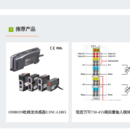
推荐产品
OMRON欧姆龙传感器E3NC-LH03
现货万可750-455模拟量输入模
5M
2023年日期