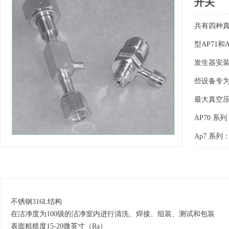
开关
共有四种真
型AP71
发生器安
些设备专
最大真空压力
AP70 
Ap7 系
不锈钢316L结构
在洁净度为100级的洁净室内进行清洗、焊接、组装、测试和包装
表面粗糙度15-20微英寸（Ra）