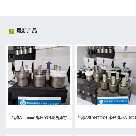
最新产品
台湾Asiantool滑环A3H现货库存
台湾ASIANTOOL水银滑环A1M2
货授权代理