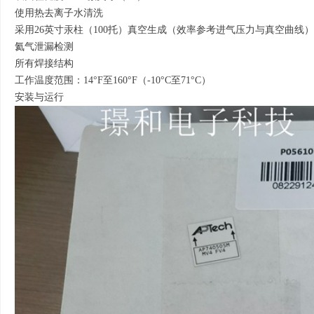
使用热去离子水清洗
采用26英寸汞柱（100托）真空生成（效率参考进气压力与真空曲线
氦气泄漏检测
所有焊接结构
工作温度范围：14°F至160°F（-10°C至71°C）
安装与运行