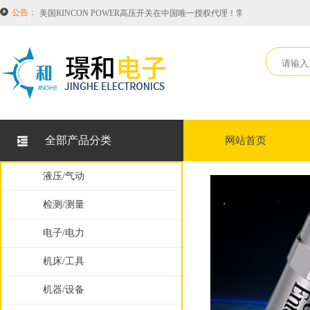
公告：
美国RINCON POWER高压开关在中国唯一授权代理！常备库存HVBD4AX
2026年度工业品涨价通知！其中涉及品牌有HONEYWELL霍尼韦尔，SIEMEN
恭喜璟和电子科技（无锡）有限公司成为意大利Brevetti 布莱围世拖链项
关于LUX旋转接头TWA-10的型号说明
因中美贸易战美国PARKER品牌接连涨价！综合涨价至18.5%！
美国RINCON POWER高压开关在中国唯一授权代理！常备库存HVBD4AX
2026年度工业品涨价通知！其中涉及品牌有HONEYWELL霍尼韦尔，SIEMEN
全部产品分类
网站首页
恭喜璟和电子科技（无锡）有限公司成为意大利Brevetti 布莱围世拖链项
因中美贸易战美国PARKER品牌接连涨价！综合涨价至18.5%！
液压/气动
检测/测量
电子/电力
机床/工具
机器/设备