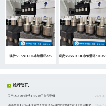
现货ASIANTOOL水银滑环A2S
现货ASIANTOOL水银滑环A1H35
湾代理
推荐资讯
关于LUX旋转接头TWA-10的型号说明
2026-06-
2026年度工业品涨价通知！其中涉及品牌有HONEYWELL霍尼韦尔，
2026-01-