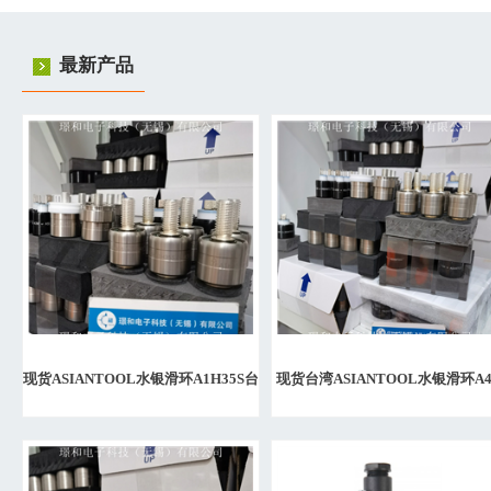
最新产品
现货ASIANTOOL水银滑环A1H35S台
现货台湾ASIANTOOL水银滑环A
湾代理
授权代理