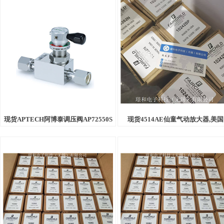
现货APTECH阿博泰调压阀AP72550S
现货4514AE仙童气动放大器,美国
3PW MV4 MV6 MV4 CB009
FAIRCHILD大量库存