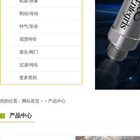
机器/设备
制动/传动
特气/安全
现货特价
接头/阀门
过滤/纯化
更多类别
您的位置：
网站首页
> >
产品中心
产品中心